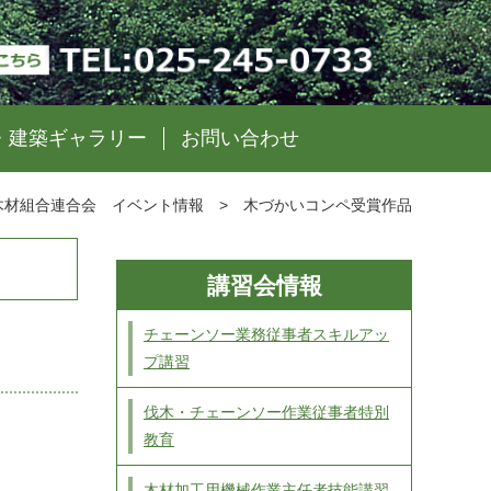
・建築ギャラリー
お問い合わせ
>
木づかいコンペ受賞作品
木材組合連合会 イベント情報
講習会情報
チェーンソー業務従事者スキルアッ
プ講習
伐木・チェーンソー作業従事者特別
教育
木材加工用機械作業主任者技能講習