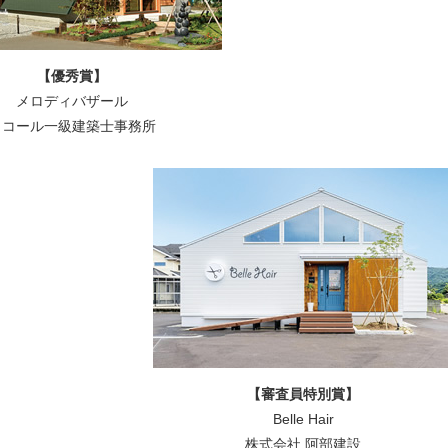
【優秀賞】
メロディバザール
イコール一級建築士事務所
【審査員特別賞】
Belle Hair
株式会社 阿部建設