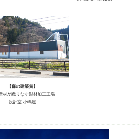
【森の建築賞】
産材が織りなす製材加工工場
設計室 小嶋屋