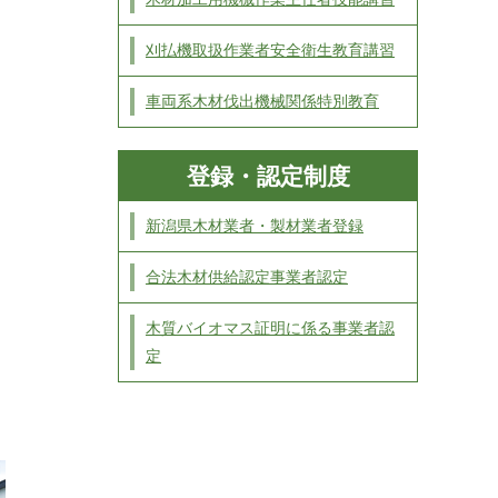
刈払機取扱作業者安全衛生教育講習
車両系木材伐出機械関係特別教育
登録・認定制度
新潟県木材業者・製材業者登録
合法木材供給認定事業者認定
木質バイオマス証明に係る事業者認
定