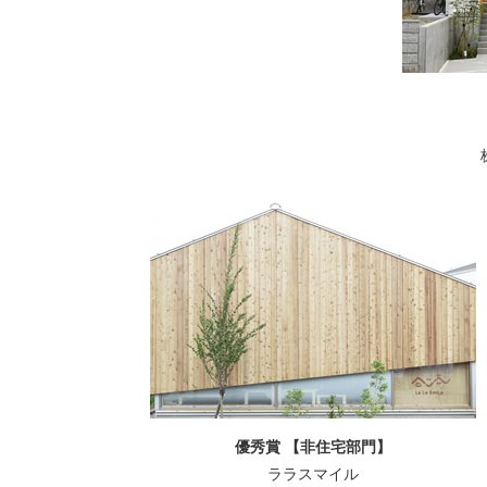
優秀賞 【非住宅部門】
ララスマイル