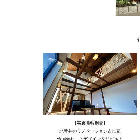
【審査員特別賞】
北新井のリノベーション古民家
合同会社ニトデザイン＆リビルド