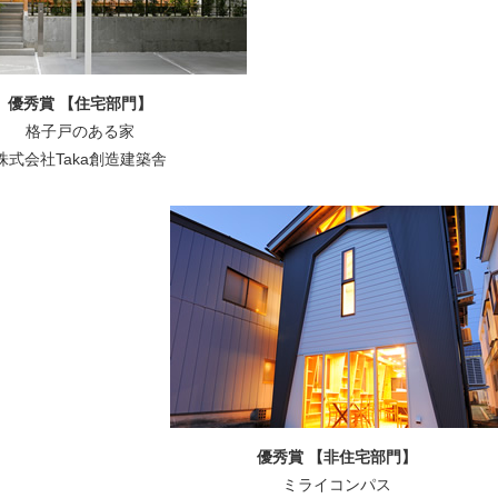
優秀賞 【住宅部門】
格子戸のある家
株式会社Taka創造建築舎
優秀賞 【非住宅部門】
ミライコンパス