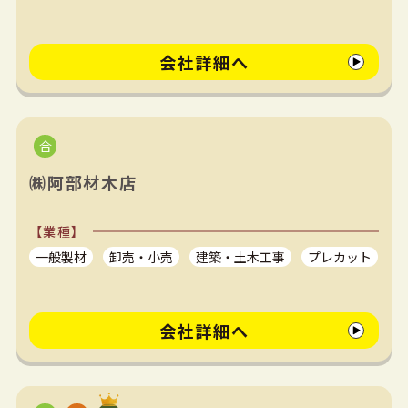
会社詳細へ
㈱阿部材木店
【業種】
一般製材
卸売・小売
建築・土木工事
プレカット
会社詳細へ