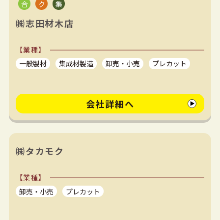
㈱志田材木店
【業種】
一般製材
集成材製造
卸売・小売
プレカット
会社詳細へ
㈱タカモク
【業種】
卸売・小売
プレカット