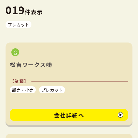
019
件表示
プレカット
松吉ワークス㈱
【業種】
卸売・小売
プレカット
会社詳細へ