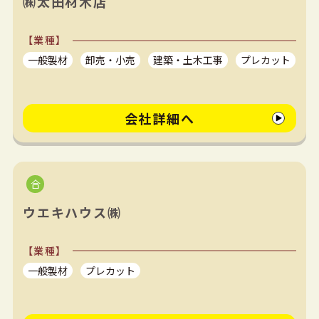
㈱太田材木店
【業種】
一般製材
卸売・小売
建築・土木工事
プレカット
会社詳細へ
ウエキハウス㈱
【業種】
一般製材
プレカット