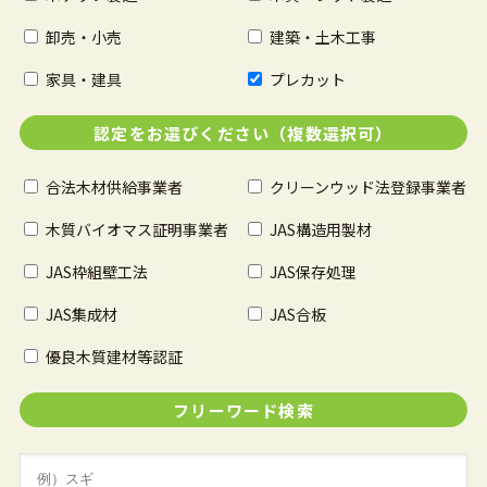
卸売・小売
建築・土木工事
家具・建具
プレカット
認定をお選びください（複数選択可）
合法木材供給事業者
クリーンウッド法登録事業者
木質バイオマス証明事業者
JAS構造用製材
JAS枠組壁工法
JAS保存処理
JAS集成材
JAS合板
優良木質建材等認証
フリーワード検索