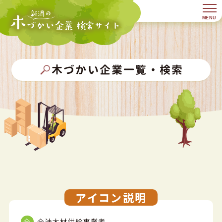
木づかい企業一覧・検索
アイコン説明
合法木材供給事業者