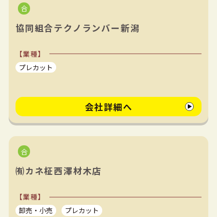
協同組合テクノランバー新潟
【業種】
プレカット
会社詳細へ
㈲カネ柾西澤材木店
【業種】
卸売・小売
プレカット