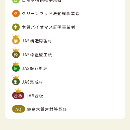
クリーンウッド法登録事業者
木質バイオマス証明事業者
JAS構造用製材
JAS枠組壁工法
JAS保存処理
JAS集成材
JAS合板
優良木質建材等認証