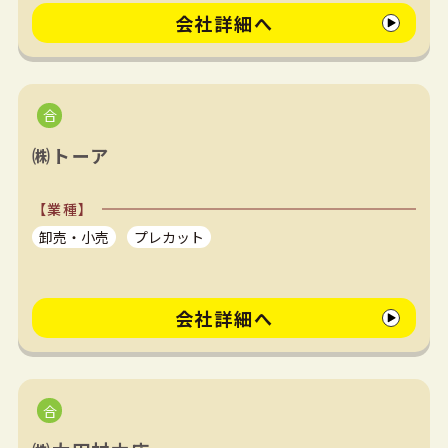
会社詳細へ
㈱トーア
【業種】
卸売・小売
プレカット
会社詳細へ