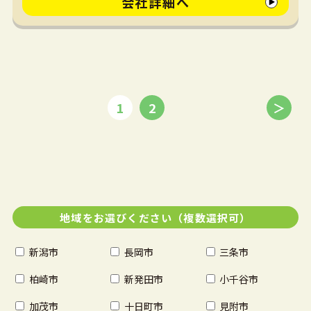
会社詳細へ
1
2
＞
地域をお選びください（複数選択可）
新潟市
長岡市
三条市
柏崎市
新発田市
小千谷市
加茂市
十日町市
見附市