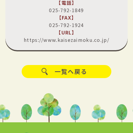
【電話】
025-792-1849
【FAX】
025-792-1924
【URL】
https://www.kaisezaimoku.co.jp/
一覧へ戻る